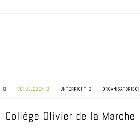
R
SCHULLEBEN
UNTERRICHT
ORGANISATORISC
Collège Olivier de la Marche