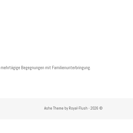
sam mehrtägige Begegnungen mit Familienunterbringung.
Ashe Theme by Royal-Flush - 2026 ©